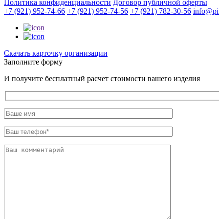
Политика конфиденциальности
Договор публичной оферты
+7 (921) 952-74-66
+7 (921) 952-74-56
+7 (921) 782-30-56
info@pit
Cкачать карточку организации
Заполните форму
И получите бесплатный расчет стоимости вашего изделия