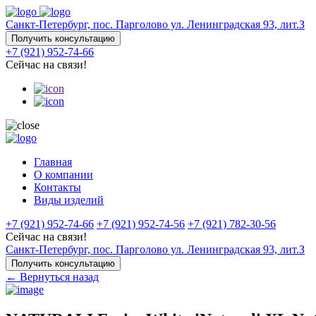
Санкт-Петербург, пос. Парголово ул. Ленинградская 93, лит.З
Получить консультацию
+7 (921) 952-74-66
Сейчас на связи!
Главная
О компании
Контакты
Виды изделий
+7 (921) 952-74-66
+7 (921) 952-74-56
+7 (921) 782-30-56
Сейчас на связи!
Санкт-Петербург, пос. Парголово ул. Ленинградская 93, лит.З
Получить консультацию
← Вернуться назад