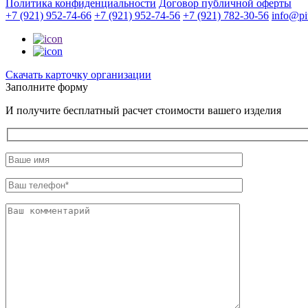
Политика конфиденциальности
Договор публичной оферты
+7 (921) 952-74-66
+7 (921) 952-74-56
+7 (921) 782-30-56
info@pit
Cкачать карточку организации
Заполните форму
И получите бесплатный расчет стоимости вашего изделия