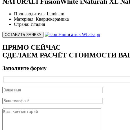
NATURALI FusionWhite iNaturali XL Nat
Производитель:
Laminam
Материал:
Кварцекерамика
Страна:
Италия
Написать в Whatsapp
ОСТАВИТЬ ЗАЯВКУ
ПРЯМО СЕЙЧАС
СДЕЛАЕМ РАСЧЁТ СТОИМОСТИ ВА
Заполните форму