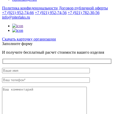
Политика конфиденциальности
Договор публичной оферты
+7 (921) 952-74-66
+7 (921) 952-74-56
+7 (921) 782-30-56
info@piterlaks.ru
Cкачать карточку организации
Заполните форму
И получите бесплатный расчет стоимости вашего изделия