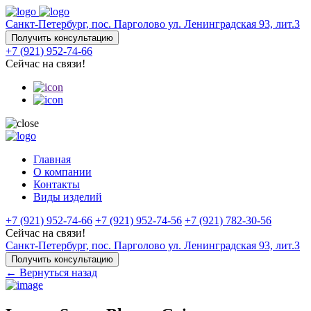
Санкт-Петербург, пос. Парголово ул. Ленинградская 93, лит.З
Получить консультацию
+7 (921) 952-74-66
Сейчас на связи!
Главная
О компании
Контакты
Виды изделий
+7 (921) 952-74-66
+7 (921) 952-74-56
+7 (921) 782-30-56
Сейчас на связи!
Санкт-Петербург, пос. Парголово ул. Ленинградская 93, лит.З
Получить консультацию
← Вернуться назад