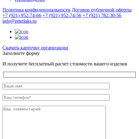
Политика конфиденциальности
Договор публичной оферты
+7 (921) 952-74-66
+7 (921) 952-74-56
+7 (921) 782-30-56
info@piterlaks.ru
Cкачать карточку организации
Заполните форму
И получите бесплатный расчет стоимости вашего изделия