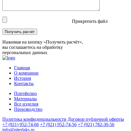
Прикрепить файл
Нажимая на кнопку «Получить расчёт»,
вы соглашаетесь на обработку
персональных данных
Главная
О компании
История
Контакты
Портфолио
Материалы
Все изделия
Производство
Политика конфиденциальности
Договор публичной оферты
+7 (921) 952-74-66
+7 (921) 952-74-56
+7 (921) 782-30-56
info@piterlaks.ru