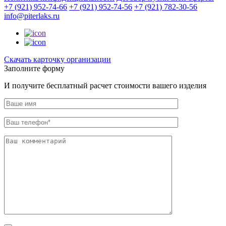
+7 (921) 952-74-66
+7 (921) 952-74-56
+7 (921) 782-30-56
info@piterlaks.ru
Cкачать карточку организации
Заполните форму
И получите бесплатный расчет стоимости вашего изделия