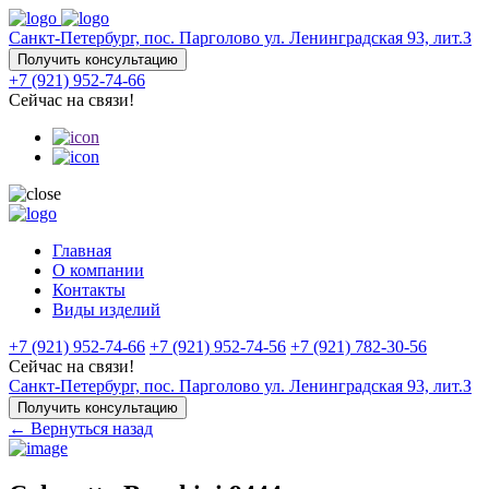
Санкт-Петербург, пос. Парголово ул. Ленинградская 93, лит.З
Получить консультацию
+7 (921) 952-74-66
Сейчас на связи!
Главная
О компании
Контакты
Виды изделий
+7 (921) 952-74-66
+7 (921) 952-74-56
+7 (921) 782-30-56
Сейчас на связи!
Санкт-Петербург, пос. Парголово ул. Ленинградская 93, лит.З
Получить консультацию
← Вернуться назад