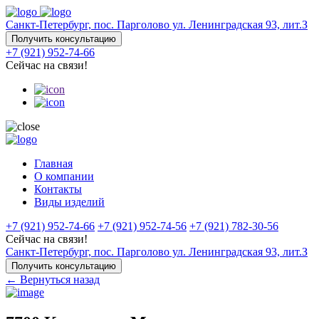
Санкт-Петербург, пос. Парголово ул. Ленинградская 93, лит.З
Получить консультацию
+7 (921) 952-74-66
Сейчас на связи!
Главная
О компании
Контакты
Виды изделий
+7 (921) 952-74-66
+7 (921) 952-74-56
+7 (921) 782-30-56
Сейчас на связи!
Санкт-Петербург, пос. Парголово ул. Ленинградская 93, лит.З
Получить консультацию
← Вернуться назад