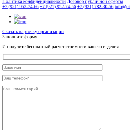
Политика конфиденциальности
Договор публичной оферты
+7 (921) 952-74-66
+7 (921) 952-74-56
+7 (921) 782-30-56
info@pit
Cкачать карточку организации
Заполните форму
И получите бесплатный расчет стоимости вашего изделия